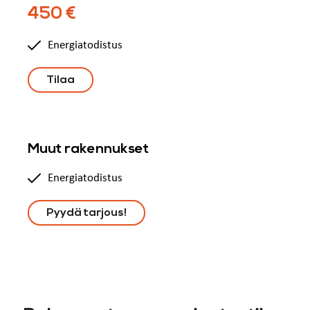
450 €
Energiatodistus
Tilaa
Muut rakennukset
Energiatodistus
Pyydä tarjous!