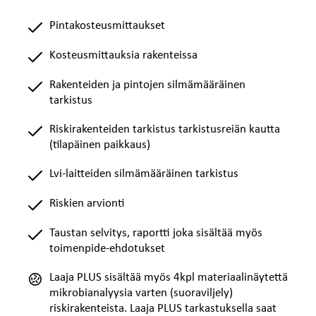
Pintakosteusmittaukset
Kosteusmittauksia rakenteissa
Rakenteiden ja pintojen silmämääräinen
tarkistus
Riskirakenteiden tarkistus tarkistusreiän kautta
(tilapäinen paikkaus)
Lvi-laitteiden silmämääräinen tarkistus
Riskien arvionti
Taustan selvitys, raportti joka sisältää myös
toimenpide-ehdotukset
Laaja PLUS sisältää myös 4kpl materiaalinäytettä
mikrobianalyysia varten (suoraviljely)
riskirakenteista. Laaja PLUS tarkastuksella saat