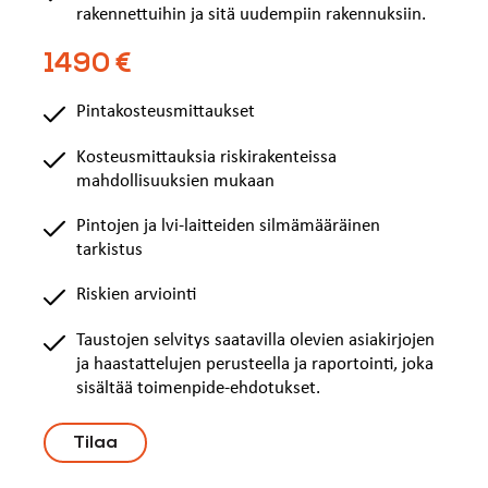
rakennettuihin ja sitä uudempiin rakennuksiin.
1490 €
Pintakosteusmittaukset
Kosteusmittauksia riskirakenteissa
mahdollisuuksien mukaan
Pintojen ja lvi-laitteiden silmämääräinen
tarkistus
Riskien arviointi
Taustojen selvitys saatavilla olevien asiakirjojen
ja haastattelujen perusteella ja raportointi, joka
sisältää toimenpide-ehdotukset.
Tilaa