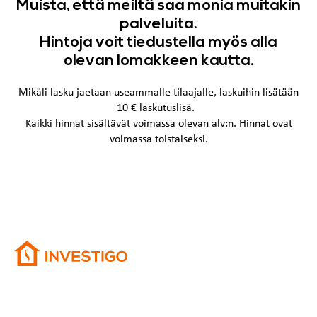
Muista, että meiltä saa monia muitakin
palveluita.
Hintoja voit tiedustella myös alla
olevan lomakkeen kautta.
Mikäli lasku jaetaan useammalle tilaajalle, laskuihin lisätään
10 € laskutuslisä.
Kaikki hinnat sisältävät voimassa olevan alv:n. Hinnat ovat
voimassa toistaiseksi.