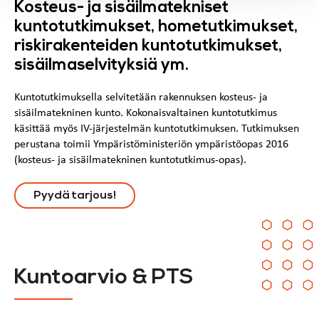
Kosteus- ja sisäilmatekniset
kuntotutkimukset, hometutkimukset,
riskirakenteiden kuntotutkimukset,
sisäilmaselvityksiä ym.
Kuntotutkimuksella selvitetään rakennuksen kosteus- ja
sisäilmatekninen kunto. Kokonaisvaltainen kuntotutkimus
käsittää myös IV-järjestelmän kuntotutkimuksen. Tutkimuksen
perustana toimii Ympäristöministeriön ympäristöopas 2016
(kosteus- ja sisäilmatekninen kuntotutkimus-opas).
Pyydä tarjous!
Kuntoarvio & PTS