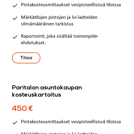
Pintakosteusmittaukset vesipisteellisissä tiloissa
Märkätilojen pintojen ja lvi-laitteiden
silmämääräinen tarkistus
Raportointi, joka sisältää toimenpide-
ehdotukset.
Tilaa
Paritalon asuntokaupan
kosteuskartoitus
450 €
Pintakosteusmittaukset vesipisteellisissä tiloissa