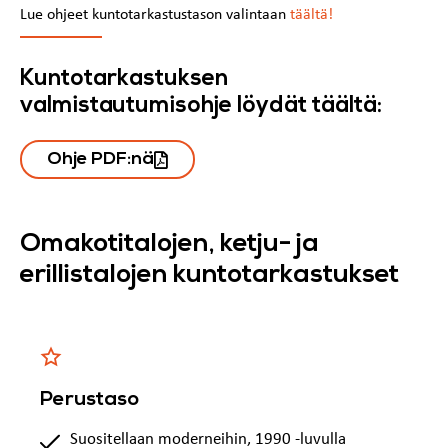
Lue ohjeet kuntotarkastustason valintaan
täältä!
Kuntotarkastuksen
valmistautumisohje löydät täältä:
Ohje PDF:nä
Omakotitalojen, ketju- ja
erillistalojen kuntotarkastukset
Perustaso
Suositellaan moderneihin, 1990 -luvulla