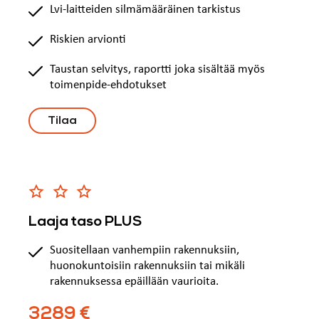
Lvi-laitteiden silmämääräinen tarkistus
Riskien arvionti
Taustan selvitys, raportti joka sisältää myös
toimenpide-ehdotukset
Tilaa
Laaja taso PLUS
Suositellaan vanhempiin rakennuksiin,
huonokuntoisiin rakennuksiin tai mikäli
rakennuksessa epäillään vaurioita.
3289 €