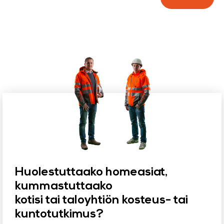
Huolestuttaako homeasiat,
kummastuttaako
kotisi tai taloyhtiön kosteus- tai
kuntotutkimus?