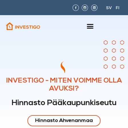
SV
FI
INVESTIGO - MITEN VOIMME OLLA
AVUKSI?
Hinnasto Pääkaupunkiseutu
Hinnasto Ahvenanmaa