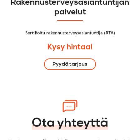
Rakennusterveysasiantuntijan
palvelut
Sertifioitu rakennusterveysasiantuntija (RTA)
Kysy hintaa!
Pyydä tarjous
Ota yhteyttä