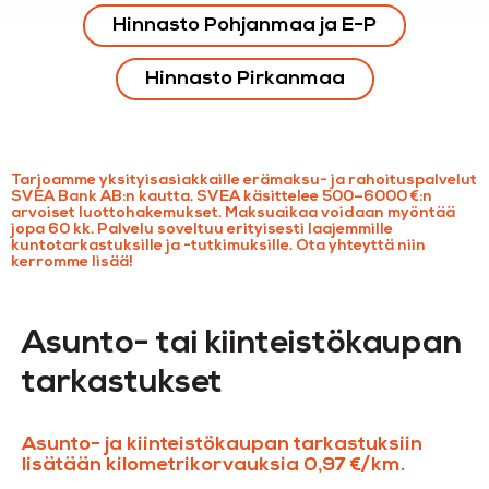
Hinnasto Pohjanmaa ja E-P
Hinnasto Pirkanmaa
Tarjoamme yksityisasiakkaille erämaksu- ja rahoituspalvelut
SVEA Bank AB:n kautta. SVEA käsittelee 500–6000 €:n
arvoiset luottohakemukset. Maksuaikaa voidaan myöntää
jopa 60 kk. Palvelu soveltuu erityisesti laajemmille
kuntotarkastuksille ja -tutkimuksille. Ota yhteyttä niin
kerromme lisää!
Asunto- tai kiinteistökaupan
tarkastukset
Asunto- ja kiinteistökaupan tarkastuksiin
lisätään kilometrikorvauksia 0,97 €/km.