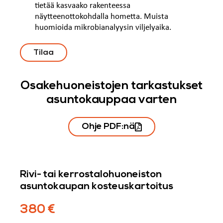
tietää kasvaako rakenteessa
näytteenottokohdalla hometta. Muista
huomioida mikrobianalyysin viljelyaika.
Tilaa
Osakehuoneistojen tarkastukset
asuntokauppaa varten
Ohje PDF:nä
Rivi- tai kerrostalohuoneiston
asuntokaupan kosteuskartoitus
380 €