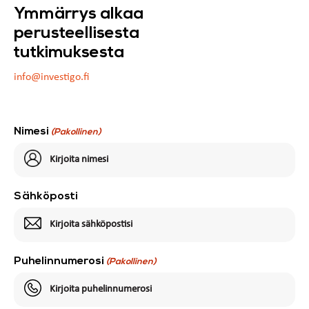
Ymmärrys alkaa
perusteellisesta
tutkimuksesta
info@investigo.fi
Nimesi
(Pakollinen)
Sähköposti
Puhelinnumerosi
(Pakollinen)