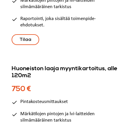
Märkätilojen pintojen ja lvi-laitteiden
silmämääräinen tarkistus
Raportointi, joka sisältää toimenpide-
ehdotukset.
Tilaa
Huoneiston laaja myyntikartoitus, alle
120m2
750 €
Pintakosteusmittaukset
Märkätilojen pintojen ja lvi-laitteiden
silmämääräinen tarkistus