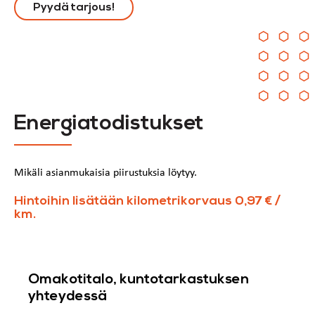
Pyydä tarjous!
Energiatodistukset
Mikäli asianmukaisia piirustuksia löytyy.
Hintoihin lisätään kilometrikorvaus 0,97 € /
km.
Omakotitalo, kuntotarkastuksen
yhteydessä