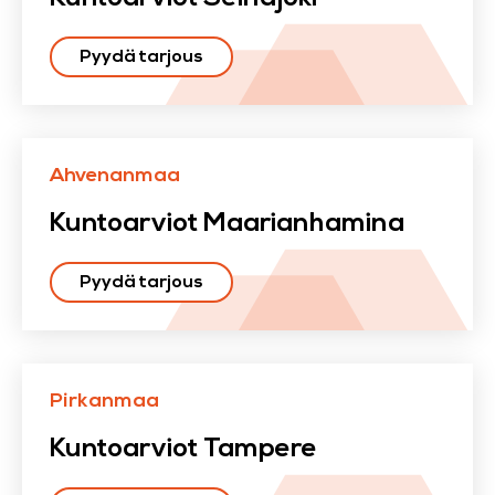
Pyydä tarjous
Ahvenanmaa
Kuntoarviot Maarianhamina
Pyydä tarjous
Pirkanmaa
Kuntoarviot Tampere