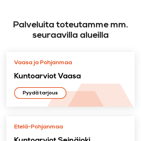
Palveluita toteutamme mm.
seuraavilla alueilla
Vaasa ja Pohjanmaa
Kuntoarviot Vaasa
Pyydä tarjous
Etelä-Pohjanmaa
Kuntoarviot Seinäjoki