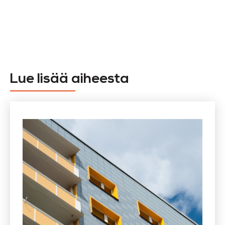
ainetutkimukset
Lue lisää aiheesta