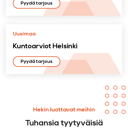
Pyydä tarjous
Uusimaa
Kuntoarviot Helsinki
Pyydä tarjous
Hekin luottavat meihin
Tuhansia tyytyväisiä