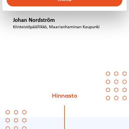
ja suoritettavissa olevia.”
Johan Nordström
Kiinteistöpäällikkö, Maarianhaminan Kaupunki
Hinnasto