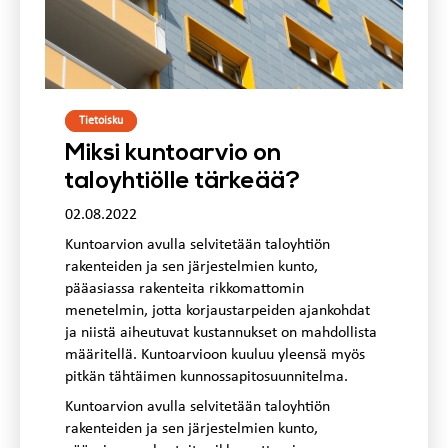
Tietoisku
Miksi kuntoarvio on
taloyhtiölle tärkeää?
02.08.2022
Kuntoarvion avulla selvitetään taloyhtiön
rakenteiden ja sen järjestelmien kunto,
pääasiassa rakenteita rikkomattomin
menetelmin, jotta korjaustarpeiden ajankohdat
ja niistä aiheutuvat kustannukset on mahdollista
määritellä. Kuntoarvioon kuuluu yleensä myös
pitkän tähtäimen kunnossapitosuunnitelma.
Kuntoarvion avulla selvitetään taloyhtiön
rakenteiden ja sen järjestelmien kunto,