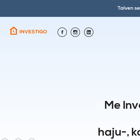
Talven s
Me Inv
haju-, 