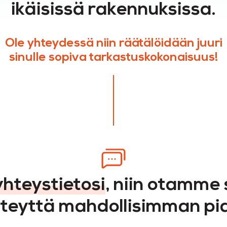
ikäisissä rakennuksissa.
Ole yhteydessä niin räätälöidään juuri
sinulle sopiva tarkastuskokonaisuus!
hteystietosi
, niin otamme
teyttä mahdollisimman pi