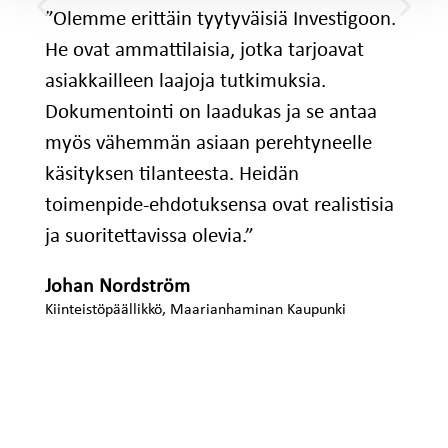
”Olemme erittäin tyytyväisiä Investigoon.
He ovat ammattilaisia, jotka tarjoavat
asiakkailleen laajoja tutkimuksia.
Dokumentointi on laadukas ja se antaa
myös vähemmän asiaan perehtyneelle
käsityksen tilanteesta. Heidän
toimenpide-ehdotuksensa ovat realistisia
ja suoritettavissa olevia.”
Johan Nordström
Kiinteistöpäällikkö, Maarianhaminan Kaupunki