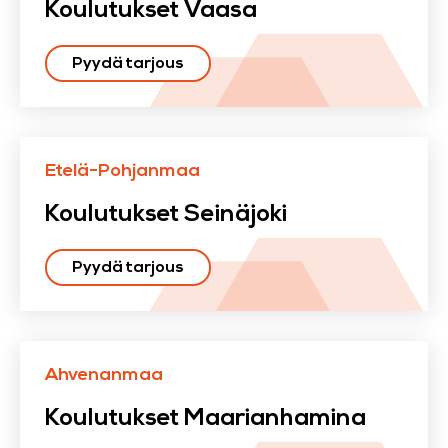
Koulutukset Vaasa
Pyydä tarjous
Etelä-Pohjanmaa
Koulutukset Seinäjoki
Pyydä tarjous
Ahvenanmaa
Koulutukset Maarianhamina