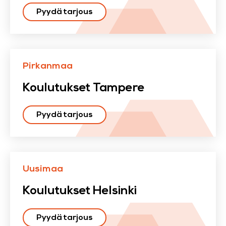
Pyydä tarjous
Pirkanmaa
Koulutukset Tampere
Pyydä tarjous
Uusimaa
Koulutukset Helsinki
Pyydä tarjous