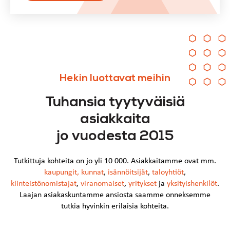
Hekin luottavat meihin
Tuhansia tyytyväisiä
asiakkaita
jo vuodesta 2015
Tutkittuja kohteita on jo yli 10 000. Asiakkaitamme ovat mm.
kaupungit
,
kunnat
,
isännöitsijät
,
taloyhtiöt
,
kiinteistönomistajat
,
viranomaiset
,
yritykset
ja
yksityishenkilöt
.
Laajan asiakaskuntamme ansiosta saamme onneksemme
tutkia hyvinkin erilaisia kohteita.