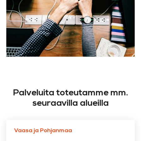
Palveluita toteutamme mm.
seuraavilla alueilla
Vaasa ja Pohjanmaa