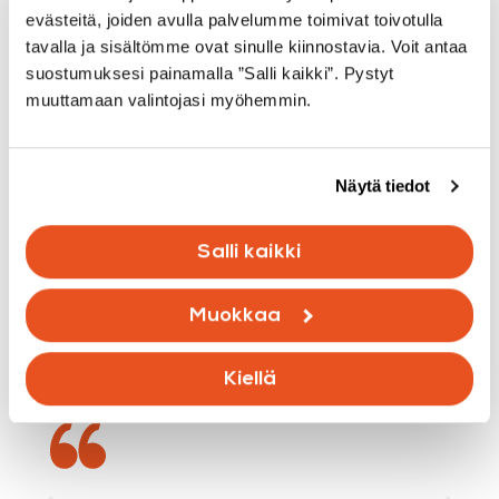
evästeitä, joiden avulla palvelumme toimivat toivotulla
tavalla ja sisältömme ovat sinulle kiinnostavia. Voit antaa
suostumuksesi painamalla ”Salli kaikki”. Pystyt
muuttamaan valintojasi myöhemmin.
Näytä tiedot
Salli kaikki
Muokkaa
Kiellä