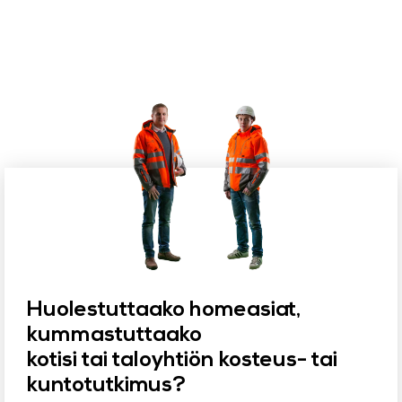
Huolestuttaako homeasiat,
kummastuttaako
kotisi tai taloyhtiön kosteus- tai
kuntotutkimus?