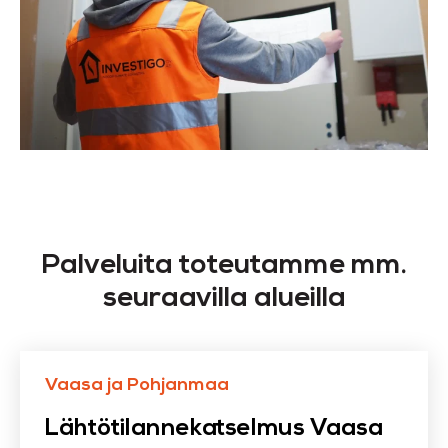
Palveluita toteutamme mm.
seuraavilla alueilla
Vaasa ja Pohjanmaa
Lähtötilannekatselmus Vaasa