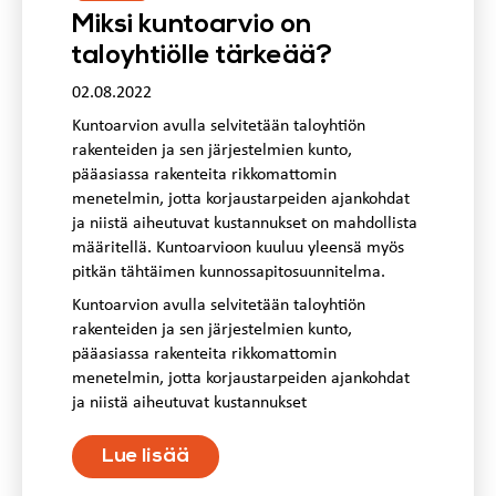
Miksi kuntoarvio on
taloyhtiölle tärkeää?
02.08.2022
Kuntoarvion avulla selvitetään taloyhtiön
rakenteiden ja sen järjestelmien kunto,
pääasiassa rakenteita rikkomattomin
menetelmin, jotta korjaustarpeiden ajankohdat
ja niistä aiheutuvat kustannukset on mahdollista
määritellä. Kuntoarvioon kuuluu yleensä myös
pitkän tähtäimen kunnossapitosuunnitelma.
Kuntoarvion avulla selvitetään taloyhtiön
rakenteiden ja sen järjestelmien kunto,
pääasiassa rakenteita rikkomattomin
menetelmin, jotta korjaustarpeiden ajankohdat
ja niistä aiheutuvat kustannukset
Lue lisää