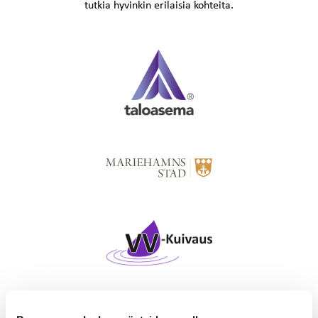
tutkia hyvinkin erilaisia kohteita.