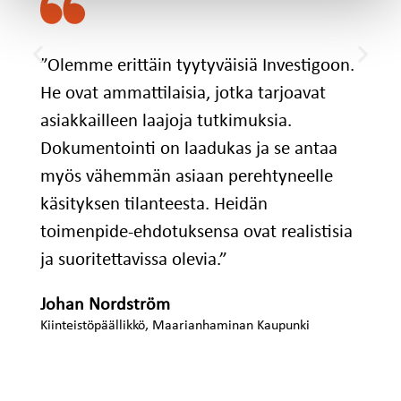
”Olemme erittäin tyytyväisiä Investigoon.
He ovat ammattilaisia, jotka tarjoavat
asiakkailleen laajoja tutkimuksia.
Dokumentointi on laadukas ja se antaa
myös vähemmän asiaan perehtyneelle
käsityksen tilanteesta. Heidän
toimenpide-ehdotuksensa ovat realistisia
ja suoritettavissa olevia.”
Johan Nordström
Kiinteistöpäällikkö, Maarianhaminan Kaupunki