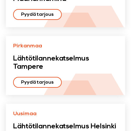
Pyydä tarjous
Pirkanmaa
Lähtötilannekatselmus
Tampere
Pyydä tarjous
Uusimaa
Lähtötilannekatselmus Helsinki