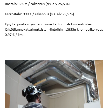
Rivitalo: 689 € / rakennus (sis. alv 25,5 %)
Kerrostalo: 990 € / rakennus (sis. alv 25,5 %)
Kysy tarjousta myös teollisuus- tai toimistokiinteistöiden
lähtötilannekatselmuksista. Hintoihin lisätään kilometrikorvaus
0,97 € / km.