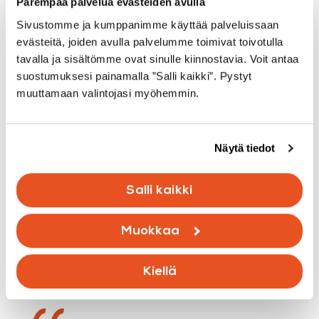
Parempaa palvelua evästeiden avulla
Sivustomme ja kumppanimme käyttää palveluissaan
evästeitä, joiden avulla palvelumme toimivat toivotulla
tavalla ja sisältömme ovat sinulle kiinnostavia. Voit antaa
suostumuksesi painamalla ”Salli kaikki”. Pystyt
muuttamaan valintojasi myöhemmin.
Näytä tiedot
Salli kaikki
Muokkaa
Kiellä