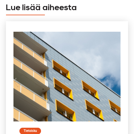
Lue lisää aiheesta
Tietoisku