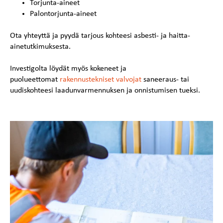
Torjunta-aineet
Palontorjunta-aineet
Ota yhteyttä ja pyydä tarjous kohteesi asbesti- ja haitta-
ainetutkimuksesta.
Investigolta löydät myös kokeneet ja
puolueettomat
rakennustekniset valvojat
saneeraus- tai
uudiskohteesi laadunvarmennuksen ja onnistumisen tueksi.