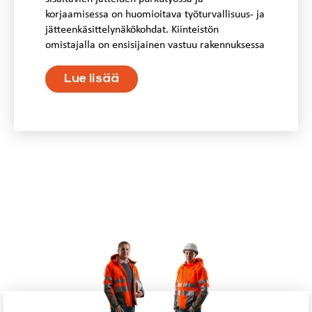
korjaamisessa on huomioitava työturvallisuus- ja
jätteenkäsittelynäkökohdat. Kiinteistön
omistajalla on ensisijainen vastuu rakennuksessa
Lue lisää