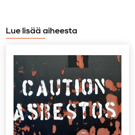
Lue lisää aiheesta