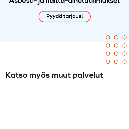
Asbesti- ja haitta-ainetutkimukset
Pyydä tarjous!
Katso myös muut palvelut