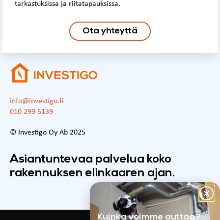
tarkastuksissa ja riitatapauksissa.
Ota yhteyttä
info@investigo.fi
010 299 5139
© Investigo Oy Ab 2025
Asiantuntevaa palvelua koko
rakennuksen elinkaaren ajan.
Kuinka voimme auttaa?