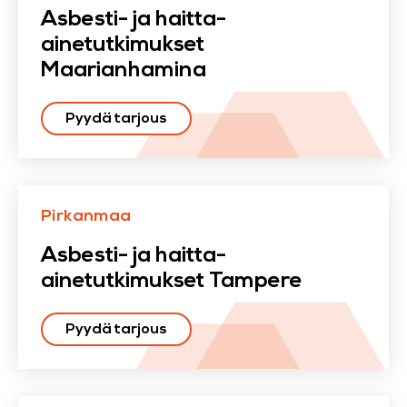
Asbesti- ja haitta-
ainetutkimukset
Maarianhamina
Pyydä tarjous
Pirkanmaa
Asbesti- ja haitta-
ainetutkimukset Tampere
Pyydä tarjous