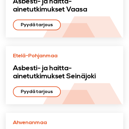
Asbesti- ja haitta-
ainetutkimukset Vaasa
Pyydä tarjous
Etelä-Pohjanmaa
Asbesti- ja haitta-
ainetutkimukset Seinäjoki
Pyydä tarjous
Ahvenanmaa