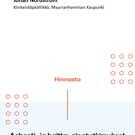
Johan Nordström
Kiinteistöpäällikkö, Maarianhaminan Kaupunki
Hinnasto