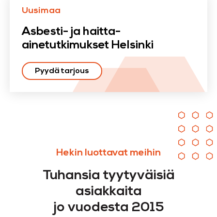
Uusimaa
Asbesti- ja haitta-
ainetutkimukset Helsinki
Pyydä tarjous
Hekin luottavat meihin
Tuhansia tyytyväisiä
asiakkaita
jo vuodesta 2015