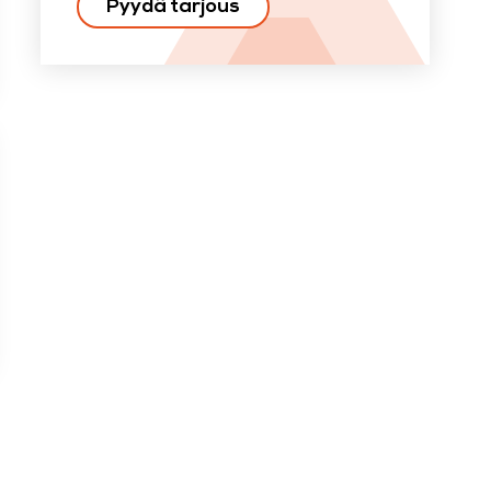
Pyydä tarjous