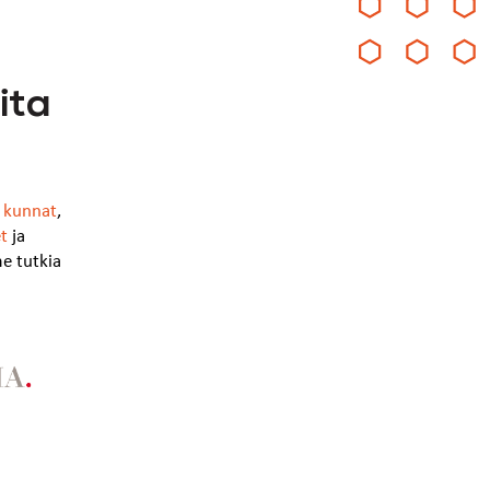
ita
,
kunnat
,
et
ja
e tutkia