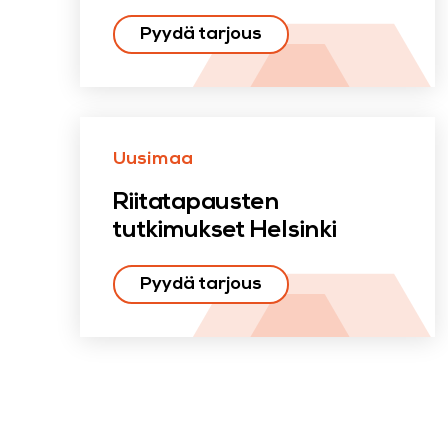
Pyydä tarjous
Uusimaa
Riitatapausten
tutkimukset Helsinki
Pyydä tarjous