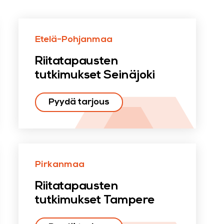
Etelä-Pohjanmaa
Riitatapausten
tutkimukset Seinäjoki
Pyydä tarjous
Pirkanmaa
Riitatapausten
tutkimukset Tampere