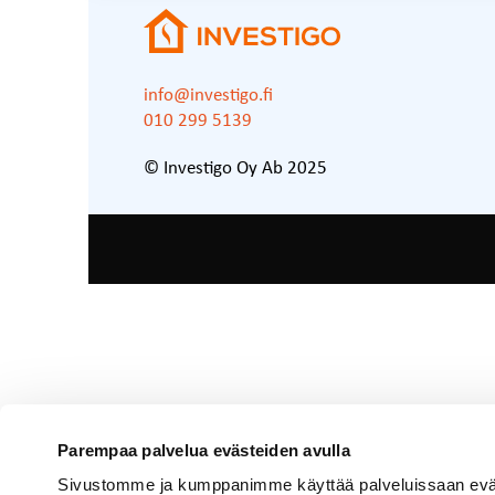
info@investigo.fi
010 299 5139
© Investigo Oy Ab 2025
Parempaa palvelua evästeiden avulla
Sivustomme ja kumppanimme käyttää palveluissaan evästei