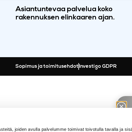
Asiantuntevaa palvelua koko
rakennuksen elinkaaren ajan.
Sopimus ja toimitusehdot
Investigo GDPR
tä, joiden avulla palvelumme toimivat toivotulla tavalla ja si