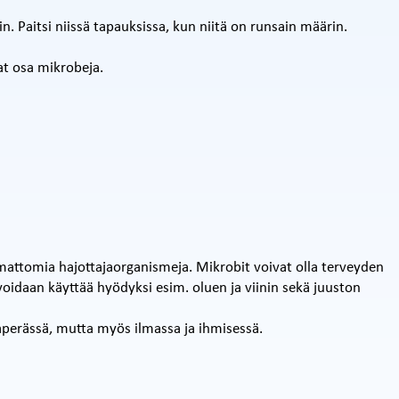
in. Paitsi niissä tapauksissa, kun niitä on runsain määrin.
t osa mikrobeja.
mattomia hajottajaorganismeja. Mikrobit voivat olla terveyden
voidaan käyttää hyödyksi esim. oluen ja viinin sekä juuston
aperässä, mutta myös ilmassa ja ihmisessä.