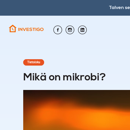
Talven s
Tietoisku
Mikä on mikrobi?