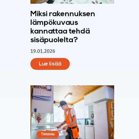
Miksi rakennuksen
lämpökuvaus
kannattaa tehdä
sisäpuolelta?
19.01.2026
Lue lisää
Tietoisku