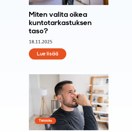
Miten valita oikea
kuntotarkastuksen
taso?
18.11.2025
Lue lisää
Tietoisku