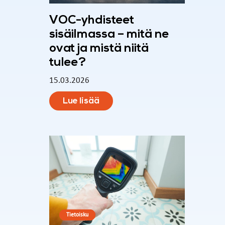
VOC-yhdisteet
sisäilmassa – mitä ne
ovat ja mistä niitä
tulee?
15.03.2026
Lue lisää
Tietoisku