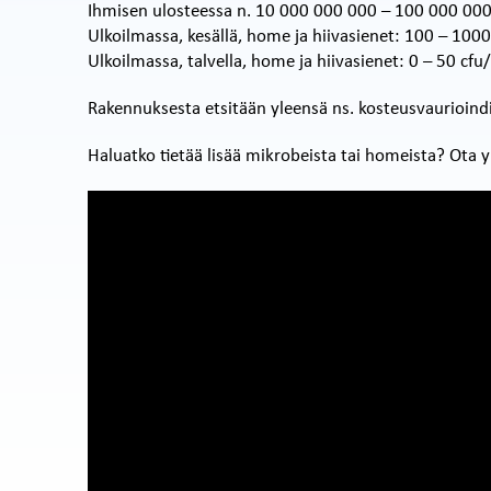
Ihmisen ulosteessa n. 10 000 000 000 – 100 000 000 0
Ulkoilmassa, kesällä, home ja hiivasienet: 100 – 1000
Ulkoilmassa, talvella, home ja hiivasienet: 0 – 50 cfu
Rakennuksesta etsitään yleensä ns. kosteusvaurioindikaa
Haluatko tietää lisää mikrobeista tai homeista? Ot