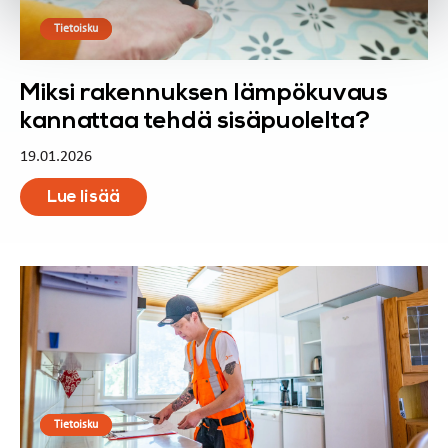
Tietoisku
Miksi rakennuksen lämpökuvaus
kannattaa tehdä sisäpuolelta?
19.01.2026
Lue lisää
Tietoisku