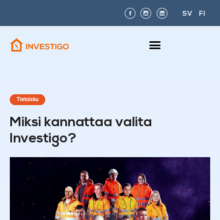
SV
FI
Tietoisku
Miksi kannattaa valita
Investigo?