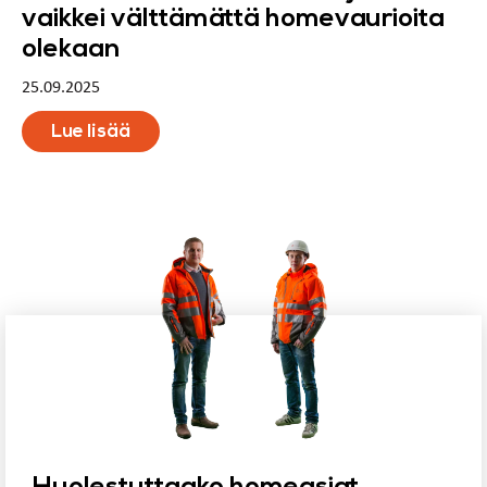
vaikkei välttämättä homevaurioita
olekaan
25.09.2025
Lue lisää