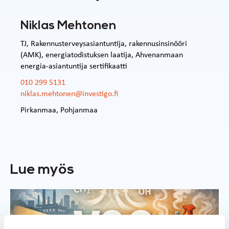
Niklas Mehtonen
TJ, Rakennusterveysasiantuntija, rakennusinsinööri
(AMK), energiatodistuksen laatija, Ahvenanmaan
energia-asiantuntija sertifikaatti
010 299 5131
niklas.mehtonen@investigo.fi
Pirkanmaa
,
Pohjanmaa
Lue myös