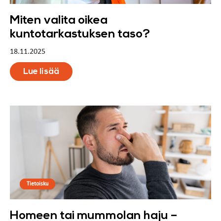
Miten valita oikea
kuntotarkastuksen taso?
18.11.2025
Lue lisää
Tietoisku
Homeen tai mummolan haju –