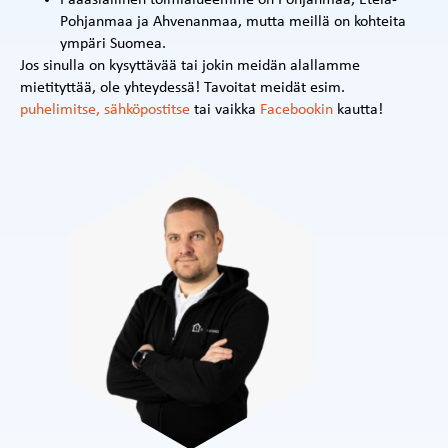
Pohjanmaa ja Ahvenanmaa, mutta meillä on kohteita
ympäri Suomea.
Jos sinulla on kysyttävää tai jokin meidän alallamme
mietityttää, ole yhteydessä! Tavoitat meidät esim.
puhelimitse, sähköpostitse
tai vaikka
Facebookin
kautta!