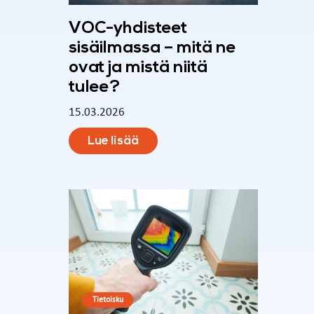
VOC-yhdisteet
sisäilmassa – mitä ne
ovat ja mistä niitä
tulee?
15.03.2026
Lue lisää
Tietoisku