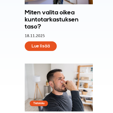
Miten valita oikea
kuntotarkastuksen
taso?
18.11.2025
Lue lisää
Tietoisku