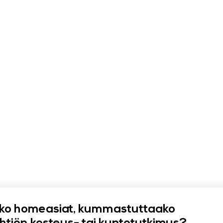
ko homeasiat, kummastuttaako