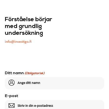
Förståelse börjar
med grundlig
undersökning
info@investigo.fi
Ditt namn
(Obligatorisk)
E-post