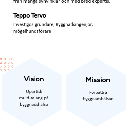
från många synvinklar och med bred expertis.
Teppo Tervo
Investigos grundare, Byggnadsingenjör,
mögelhundsförare
Vision
Mission
Opartisk
Förbättra
multi-talang på
byggnadshälsan
byggnadshälsa