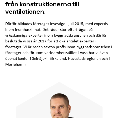
från konstruktionerna till
ventilationen.
Därför bildades företaget Investigo i juli 2015, med expertis
inom inomhusklimat. Det råder stor efterfrågan på
yrkeskunniga experter inom byggnadsbranschen och därför
beslutade vi oss år 2017 för att öka antalet experter i
företaget. Vi är redan sexton proffs inom byggnadsbranschen i
företaget och förutom verksamhetsstället i Vasa har vi även
öppnat kontor i Seinäjoki, Birkaland, Huvustadsregionen och i
Mariehamn.