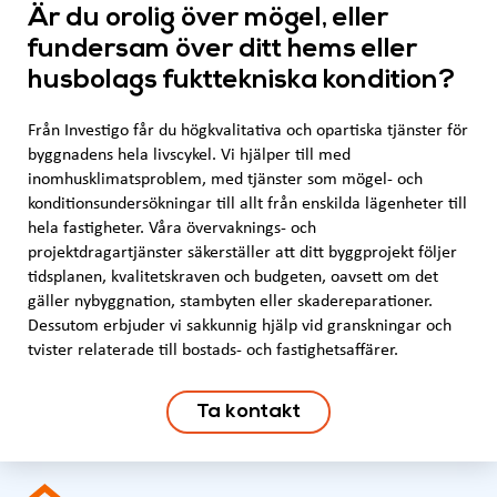
Är du orolig över mögel, eller
fundersam över ditt hems eller
husbolags fukttekniska kondition?
Från Investigo får du högkvalitativa och opartiska tjänster för
byggnadens hela livscykel. Vi hjälper till med
inomhusklimatsproblem, med tjänster som mögel- och
konditionsundersökningar till allt från enskilda lägenheter till
hela fastigheter. Våra övervaknings- och
projektdragartjänster säkerställer att ditt byggprojekt följer
tidsplanen, kvalitetskraven och budgeten, oavsett om det
gäller nybyggnation, stambyten eller skadereparationer.
Dessutom erbjuder vi sakkunnig hjälp vid granskningar och
tvister relaterade till bostads- och fastighetsaffärer.
Ta kontakt