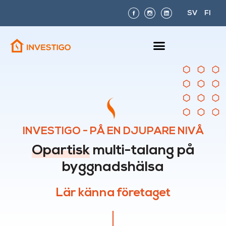
SV
FI
INVESTIGO - PÅ EN DJUPARE NIVÅ
Opartisk
multi-talang på
byggnadshälsa
Lär känna företaget