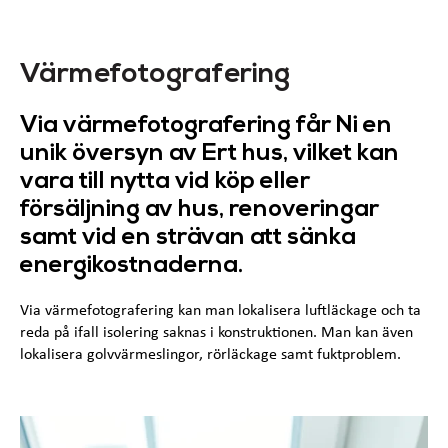
Värmefotografering
Via värmefotografering får Ni en
unik översyn av Ert hus, vilket kan
vara till nytta vid köp eller
försäljning av hus, renoveringar
samt vid en strävan att sänka
energikostnaderna.
Via värmefotografering kan man lokalisera luftläckage och ta
reda på ifall isolering saknas i konstruktionen. Man kan även
lokalisera golvvärmeslingor, rörläckage samt fuktproblem.