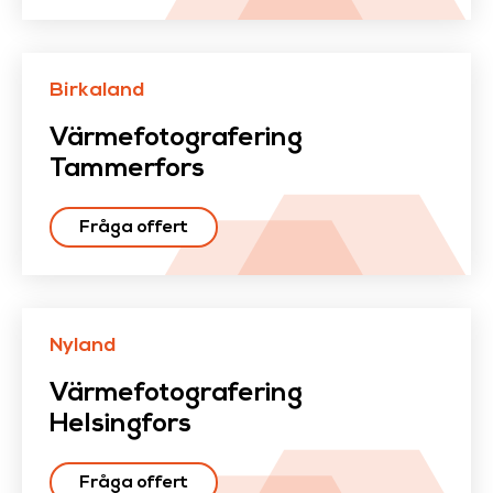
Birkaland
Värmefotografering
Tammerfors
Fråga offert
Nyland
Värmefotografering
Helsingfors
Fråga offert