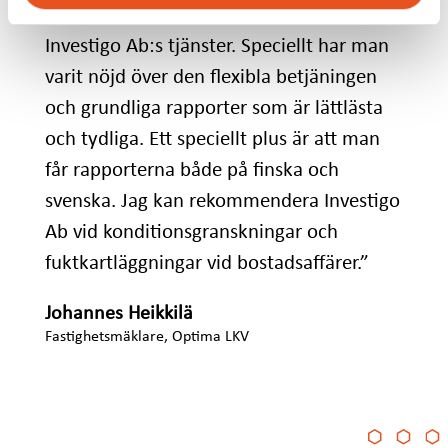
”Våra kunder har varit nöjda med
Investigo Ab:s tjänster. Speciellt har man
varit nöjd över den flexibla betjäningen
och grundliga rapporter som är lättlästa
och tydliga. Ett speciellt plus är att man
får rapporterna både på finska och
svenska. Jag kan rekommendera Investigo
Ab vid konditionsgranskningar och
fuktkartläggningar vid bostadsaffärer.”
Johannes Heikkilä
Fastighetsmäklare, Optima LKV