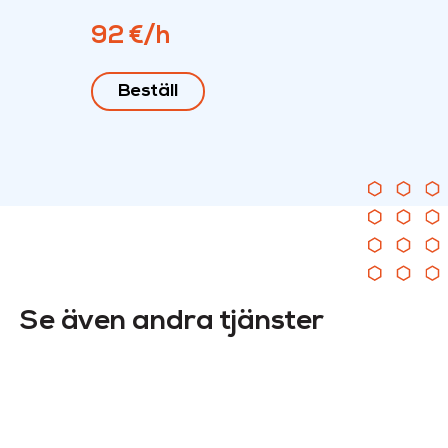
92 €/h
Beställ
Se även andra tjänster