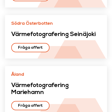
Södra Österbotten
Värmefotografering Seinäjoki
Fråga offert
Åland
Värmefotografering
Mariehamn
Fråga offert