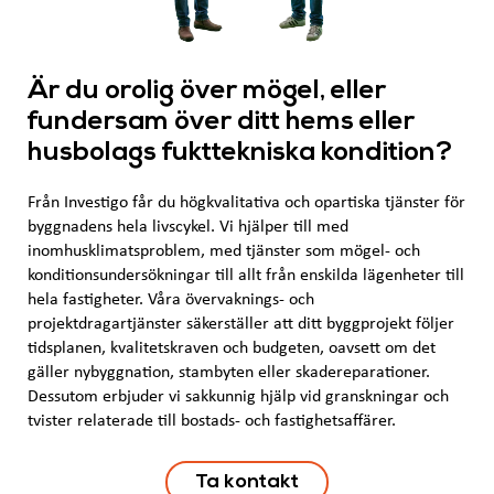
Är du orolig över mögel, eller
fundersam över ditt hems eller
husbolags fukttekniska kondition?
Från Investigo får du högkvalitativa och opartiska tjänster för
byggnadens hela livscykel. Vi hjälper till med
inomhusklimatsproblem, med tjänster som mögel- och
konditionsundersökningar till allt från enskilda lägenheter till
hela fastigheter. Våra övervaknings- och
projektdragartjänster säkerställer att ditt byggprojekt följer
tidsplanen, kvalitetskraven och budgeten, oavsett om det
gäller nybyggnation, stambyten eller skadereparationer.
Dessutom erbjuder vi sakkunnig hjälp vid granskningar och
tvister relaterade till bostads- och fastighetsaffärer.
Ta kontakt