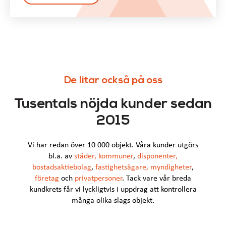
De litar också på oss
Tusentals nöjda kunder sedan
2015
Vi har redan över 10 000 objekt. Våra kunder utgörs
bl.a. av
städer
,
kommuner
,
disponenter
,
bostadsaktiebolag
,
fastighetsägare
,
myndigheter
,
företag
och
privatpersoner
. Tack vare vår breda
kundkrets får vi lyckligtvis i uppdrag att kontrollera
många olika slags objekt.