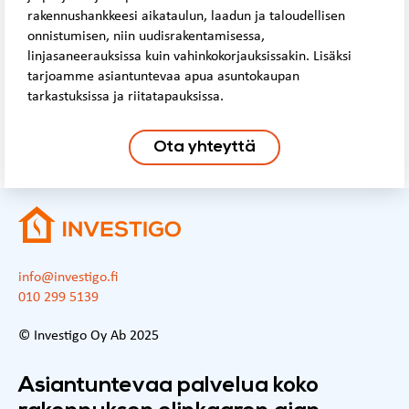
rakennushankkeesi aikataulun, laadun ja taloudellisen
onnistumisen, niin uudisrakentamisessa,
linjasaneerauksissa kuin vahinkokorjauksissakin. Lisäksi
tarjoamme asiantuntevaa apua asuntokaupan
tarkastuksissa ja riitatapauksissa.
Ota yhteyttä
info@investigo.fi
010 299 5139
© Investigo Oy Ab 2025
Asiantuntevaa palvelua koko