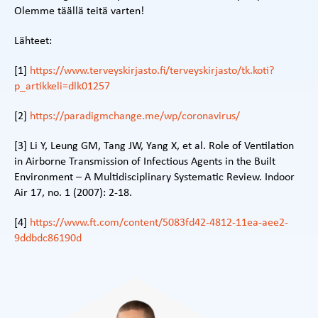
Olemme täällä teitä varten!
Lähteet:
[1]
https://www.terveyskirjasto.fi/terveyskirjasto/tk.koti?
p_artikkeli=dlk01257
[2]
https://paradigmchange.me/wp/coronavirus/
[3] Li Y, Leung GM, Tang JW, Yang X, et al. Role of Ventilation
in Airborne Transmission of Infectious Agents in the Built
Environment – A Multidisciplinary Systematic Review. Indoor
Air 17, no. 1 (2007): 2-18.
[4]
https://www.ft.com/content/5083fd42-4812-11ea-aee2-
9ddbdc86190d