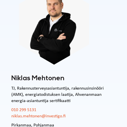
Niklas Mehtonen
TJ, Rakennusterveysasiantuntija, rakennusinsinööri
(AMK), energiatodistuksen laatija, Ahvenanmaan
energia-asiantuntija sertifikaatti
010 299 5131
niklas.mehtonen@investigo.fi
Pirkanmaa
,
Pohjanmaa