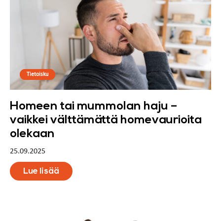
Tietoisku
Homeen tai mummolan haju –
vaikkei välttämättä homevaurioita
olekaan
25.09.2025
Lue lisää