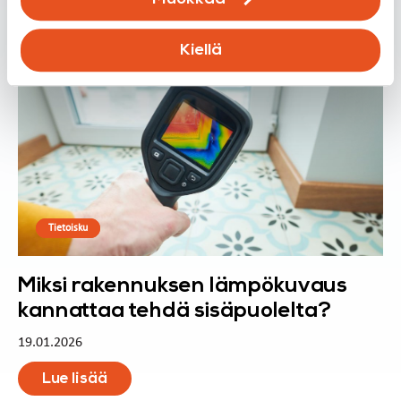
Lue lisää
Kiellä
Tietoisku
Miksi rakennuksen lämpökuvaus
kannattaa tehdä sisäpuolelta?
19.01.2026
Lue lisää