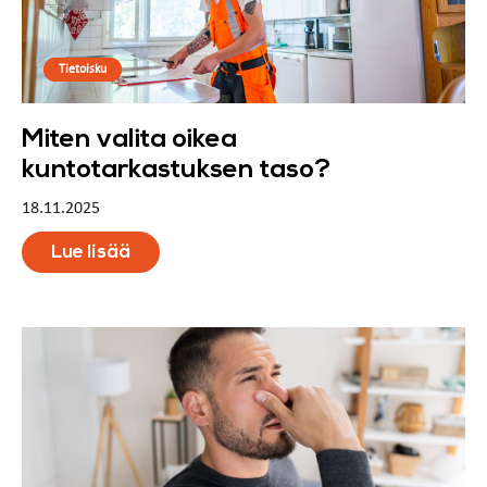
Tietoisku
Miten valita oikea
kuntotarkastuksen taso?
18.11.2025
Lue lisää