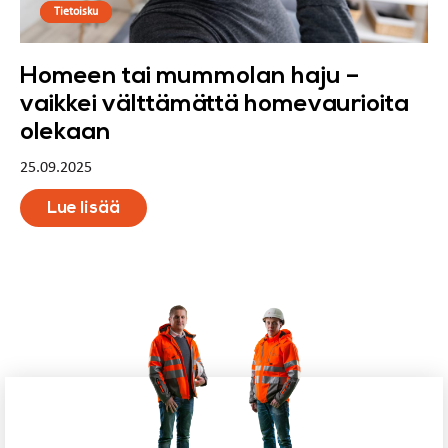
Tietoisku
Homeen tai mummolan haju –
vaikkei välttämättä homevaurioita
olekaan
25.09.2025
Lue lisää