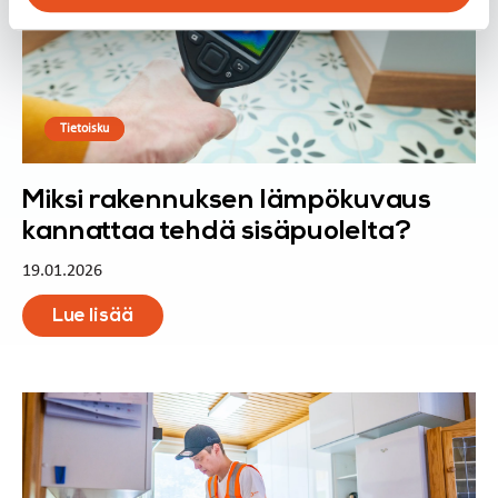
Tietoisku
Miksi rakennuksen lämpökuvaus
kannattaa tehdä sisäpuolelta?
19.01.2026
Lue lisää