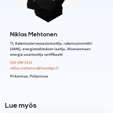
Niklas Mehtonen
TJ, Rakennusterveysasiantuntija, rakennusinsinööri
(AMK), energiatodistuksen laatija, Ahvenanmaan
energia-asiantuntija sertifikaatti
010 299 5131
niklas.mehtonen@investigo.fi
Pirkanmaa
,
Pohjanmaa
Lue myös