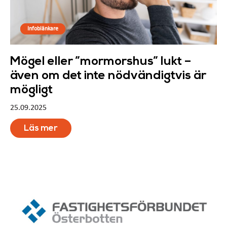
Infoblänkare
Mögel eller ”mormorshus” lukt –
även om det inte nödvändigtvis är
mögligt
25.09.2025
Läs mer