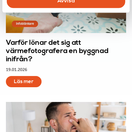
Avvisa
Infoblänkare
Varför lönar det sig att
värmefotografera en byggnad
inifrån?
19.01.2026
Läs mer