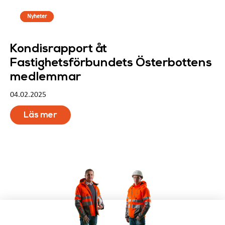
Nyheter
Kondisrapport åt
Fastighetsförbundets Österbottens
medlemmar
04.02.2025
Läs mer