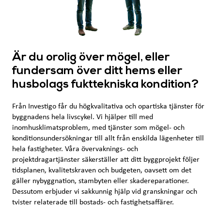
Är du orolig över mögel, eller
fundersam över ditt hems eller
husbolags fukttekniska kondition?
Från Investigo får du högkvalitativa och opartiska tjänster för
byggnadens hela livscykel. Vi hjälper till med
inomhusklimatsproblem, med tjänster som mögel- och
konditionsundersökningar till allt från enskilda lägenheter till
hela fastigheter. Våra övervaknings- och
projektdragartjänster säkerställer att ditt byggprojekt följer
tidsplanen, kvalitetskraven och budgeten, oavsett om det
gäller nybyggnation, stambyten eller skadereparationer.
Dessutom erbjuder vi sakkunnig hjälp vid granskningar och
tvister relaterade till bostads- och fastighetsaffärer.