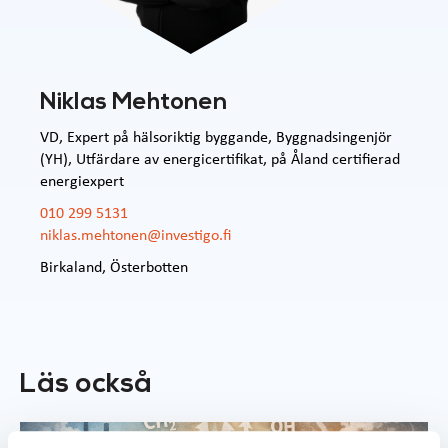
Niklas Mehtonen
VD, Expert på hälsoriktig byggande, Byggnadsingenjör
(YH), Utfärdare av energicertifikat, på Åland certifierad
energiexpert
010 299 5131
niklas.mehtonen@investigo.fi
Birkaland
,
Österbotten
Läs också