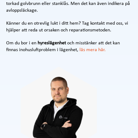
torkad golvbrunn eller stanklås. Men det kan även indikera på
avloppsläckage.
Känner du en otrevlig lukt i ditt hem? Tag kontakt med oss, vi
hjälper att reda ut orsaken och reparationsmetoden.
Om du bor i en
hyreslägenhet
och misstänker att det kan
finnas inohusluftproblem i lägenhet,
läs mera här.