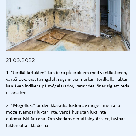
21.09.2022
1. ”Jordkällarlukten” kan bero på problem med ventilationen,
varpå t.ex. ersättningsluft sugs in via marken. Jordkällarlukten
kan även indikera på mögelskador, varav det lönar sig att reda
ut orsaken.
2. ”Mögellukt” är den klassiska lukten av mögel, men alla
mögelsvampar luktar inte, varpå hus utan lukt inte
automatiskt är rena. Om skadans omfattning är stor, fastnar
lukten ofta i kläderna.