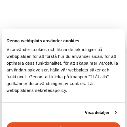
Denna webbplats använder cookies
Vi använder cookies och liknande teknologier på
webbplatsen för att förstå hur du använder sidan, för att
optimera dess funktionalitet, för att skapa mer värdefulla
användarupplevelser, hålla vår webbplats säker och
funktionell. Genom att klicka på knappen "Tillåt alla"
godkänner du användningen av cookies. Läs
webbplatsens sekretesspolicy.
Är du orolig över mögel, eller
fundersam över ditt hems eller
Visa detaljer
husbolags fukttekniska kondition?