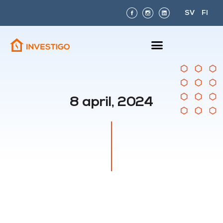
SV
FI
8 april, 2024