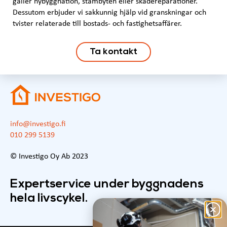
gäller nybyggnation, stambyten eller skadereparationer.
Dessutom erbjuder vi sakkunnig hjälp vid granskningar och
tvister relaterade till bostads- och fastighetsaffärer.
Ta kontakt
info@investigo.fi
010 299 5139
© Investigo Oy Ab 2023
Expertservice under byggnadens
hela livscykel.