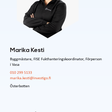
Marika Kesti
Byggmästare, FISE Fukthanteringskoordinator, Förperson
i Vasa
010 299 5133
marika.kesti@investigo.fi
Österbotten