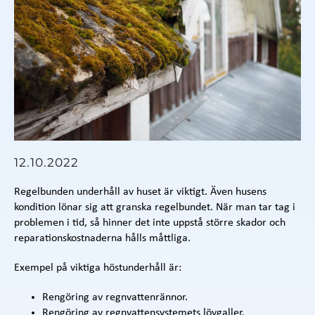
12.10.2022
Regelbunden underhåll av huset är viktigt. Även husens
kondition lönar sig att granska regelbundet. När man tar tag i
problemen i tid, så hinner det inte uppstå större skador och
reparationskostnaderna hålls måttliga.
Exempel på viktiga höstunderhåll är:
Rengöring av regnvattenrännor.
Rengöring av regnvattensystemets lövgaller.