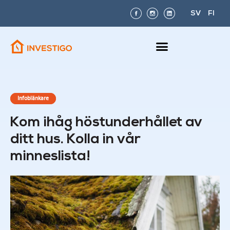
SV
FI
Infoblänkare
Kom ihåg höstunderhållet av
ditt hus. Kolla in vår
minneslista!