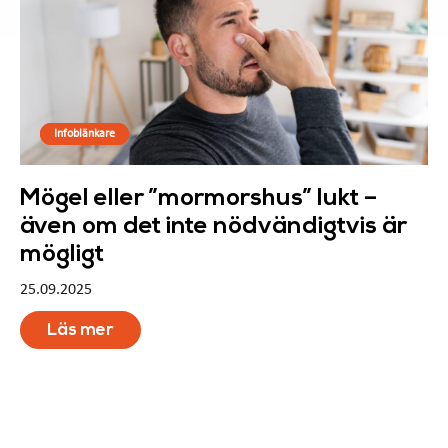
Infoblänkare
Mögel eller ”mormorshus” lukt –
även om det inte nödvändigtvis är
mögligt
25.09.2025
Läs mer