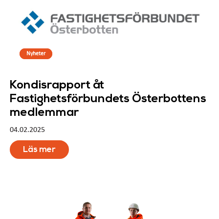
Nyheter
Kondisrapport åt
Fastighetsförbundets Österbottens
medlemmar
04.02.2025
Läs mer