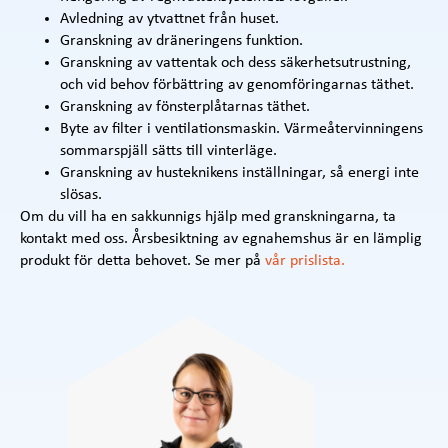
Avledning av ytvattnet från huset.
Granskning av dräneringens funktion.
Granskning av vattentak och dess säkerhetsutrustning,
och vid behov förbättring av genomföringarnas täthet.
Granskning av fönsterplåtarnas täthet.
Byte av filter i ventilationsmaskin. Värmeåtervinningens
sommarspjäll sätts till vinterläge.
Granskning av husteknikens inställningar, så energi inte
slösas.
Om du vill ha en sakkunnigs hjälp med granskningarna, ta
kontakt med oss. Årsbesiktning av egnahemshus är en lämplig
produkt för detta behovet. Se mer på
vår prislista.