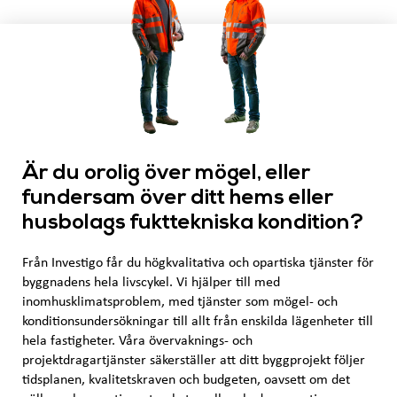
Är du orolig över mögel, eller
fundersam över ditt hems eller
husbolags fukttekniska kondition?
Från Investigo får du högkvalitativa och opartiska tjänster för
byggnadens hela livscykel. Vi hjälper till med
inomhusklimatsproblem, med tjänster som mögel- och
konditionsundersökningar till allt från enskilda lägenheter till
hela fastigheter. Våra övervaknings- och
projektdragartjänster säkerställer att ditt byggprojekt följer
tidsplanen, kvalitetskraven och budgeten, oavsett om det