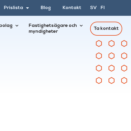
Prislista
Blog
Kontakt
SV
FI
bolag
Fastighetsägare och
Ta kontakt
myndigheter