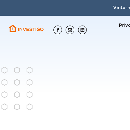
Vinter
Priv