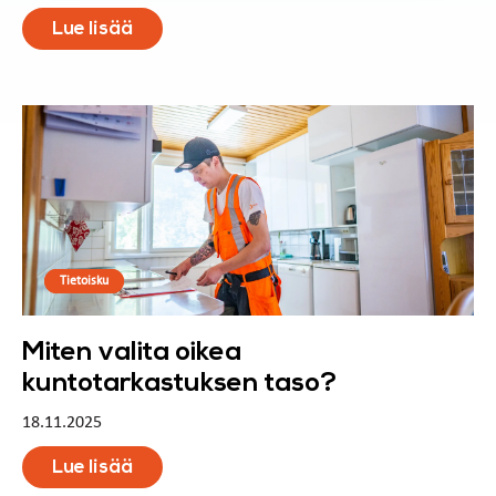
Lue lisää
Tietoisku
Miten valita oikea
kuntotarkastuksen taso?
18.11.2025
Lue lisää