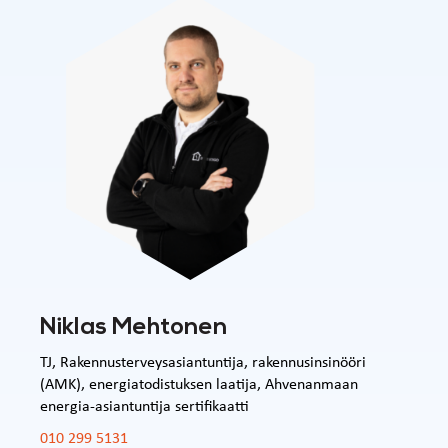
Niklas Mehtonen
TJ, Rakennusterveysasiantuntija, rakennusinsinööri
(AMK), energiatodistuksen laatija, Ahvenanmaan
energia-asiantuntija sertifikaatti
010 299 5131