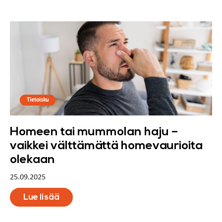
Tietoisku
Homeen tai mummolan haju –
vaikkei välttämättä homevaurioita
olekaan
25.09.2025
Lue lisää