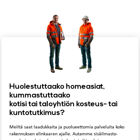
Huolestuttaako homeasiat,
kummastuttaako
kotisi tai taloyhtiön kosteus- tai
kuntotutkimus?
Meiltä saat laadukkaita ja puolueettomia palveluita koko
rakennuksen elinkaaren ajalle. Autamme sisäilmasto-