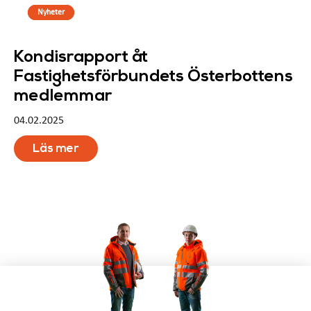
Nyheter
Kondisrapport åt
Fastighetsförbundets Österbottens
medlemmar
04.02.2025
Läs mer