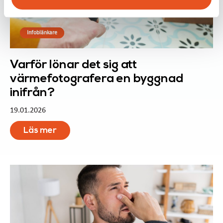
Infoblänkare
Varför lönar det sig att
värmefotografera en byggnad
inifrån?
19.01.2026
Läs mer