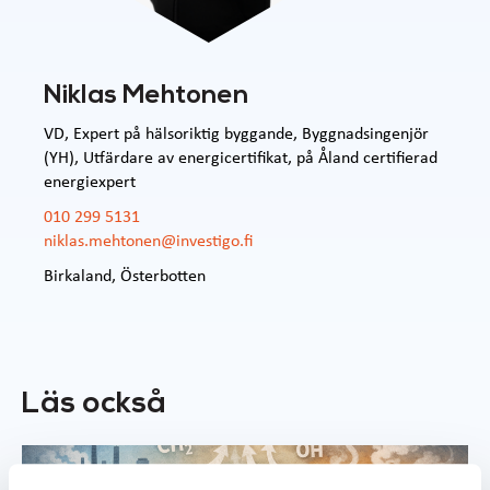
Niklas Mehtonen
VD, Expert på hälsoriktig byggande, Byggnadsingenjör
(YH), Utfärdare av energicertifikat, på Åland certifierad
energiexpert
010 299 5131
niklas.mehtonen@investigo.fi
Birkaland
,
Österbotten
Läs också