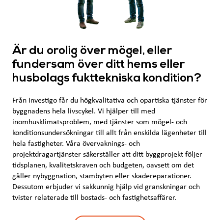
Är du orolig över mögel, eller
fundersam över ditt hems eller
husbolags fukttekniska kondition?
Från Investigo får du högkvalitativa och opartiska tjänster för
byggnadens hela livscykel. Vi hjälper till med
inomhusklimatsproblem, med tjänster som mögel- och
konditionsundersökningar till allt från enskilda lägenheter till
hela fastigheter. Våra övervaknings- och
projektdragartjänster säkerställer att ditt byggprojekt följer
tidsplanen, kvalitetskraven och budgeten, oavsett om det
gäller nybyggnation, stambyten eller skadereparationer.
Dessutom erbjuder vi sakkunnig hjälp vid granskningar och
tvister relaterade till bostads- och fastighetsaffärer.