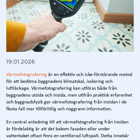
19.01.2026
Värmefotografering
är en effektiv och icke-förstörande metod
för att bedöma byggnadens klimatskal, isolering och
luftläckage. Värmefotografering kan utföras både från
byggnadens utsida och insida, men utifrån praktisk erfarenhet
och byggnadsfysik ger värmefotografering från insidan i de
flesta fall mer tillförlitlig och noggrann information.
En central anledning till att värmefotografering från insidan
är fördelaktig är att det bakom fasaden eller under
vattentaket oftast finns en ventilerad luftspalt. Detta innebär