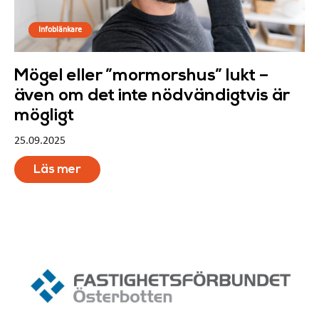
Infoblänkare
Mögel eller ”mormorshus” lukt –
även om det inte nödvändigtvis är
mögligt
25.09.2025
Läs mer