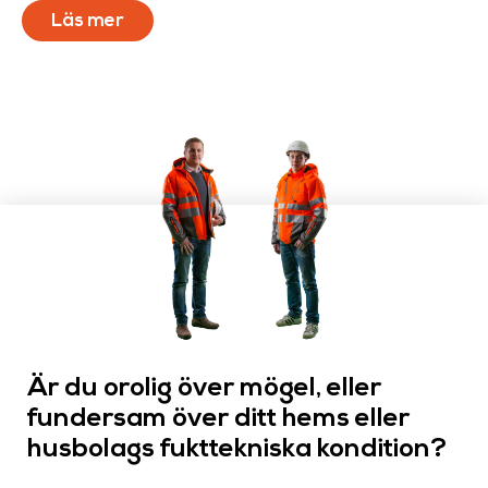
Läs mer
Är du orolig över mögel, eller
fundersam över ditt hems eller
husbolags fukttekniska kondition?