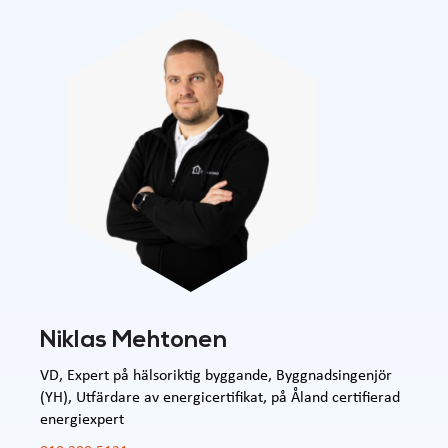
Niklas Mehtonen
VD, Expert på hälsoriktig byggande, Byggnadsingenjör
(YH), Utfärdare av energicertifikat, på Åland certifierad
energiexpert