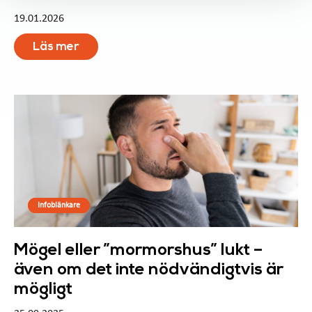
19.01.2026
Läs mer
Infoblänkare
Mögel eller ”mormorshus” lukt –
även om det inte nödvändigtvis är
mögligt