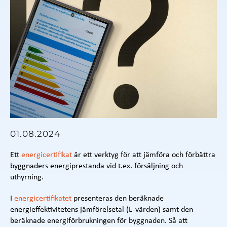
01.08.2024
Ett
energicertifikat
är ett verktyg för att jämföra och förbättra
byggnaders energiprestanda vid t.ex. försäljning och
uthyrning.
I
energicertifikatet
presenteras den beräknade
energieffektivitetens jämförelsetal (E-värden) samt den
beräknade energiförbrukningen för byggnaden. Så att