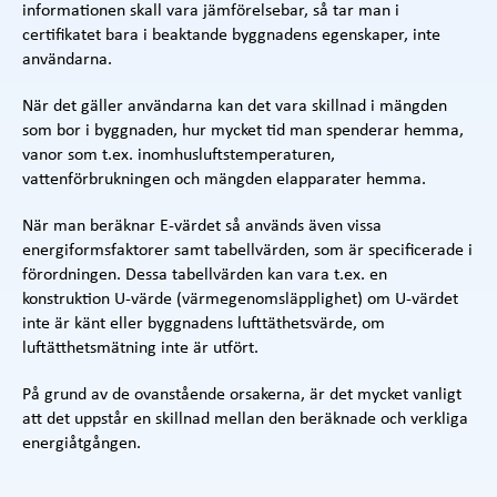
informationen skall vara jämförelsebar, så tar man i
certifikatet bara i beaktande byggnadens egenskaper, inte
användarna.
När det gäller användarna kan det vara skillnad i mängden
som bor i byggnaden, hur mycket tid man spenderar hemma,
vanor som t.ex. inomhusluftstemperaturen,
vattenförbrukningen och mängden elapparater hemma.
När man beräknar E-värdet så används även vissa
energiformsfaktorer samt tabellvärden, som är specificerade i
förordningen. Dessa tabellvärden kan vara t.ex. en
konstruktion U-värde (värmegenomsläpplighet) om U-värdet
inte är känt eller byggnadens lufttäthetsvärde, om
luftätthetsmätning inte är utfört.
På grund av de ovanstående orsakerna, är det mycket vanligt
att det uppstår en skillnad mellan den beräknade och verkliga
energiåtgången.