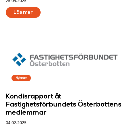
25.09.2025
Läs mer
Nyheter
Kondisrapport åt
Fastighetsförbundets Österbottens
medlemmar
04.02.2025