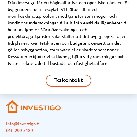
Från Investigo får du högkvalitativa och opartiska tjänster för
byggnadens hela livscykel. Vi hjälper till med
inomhusklimatsproblem, med tjänster som mögel- och
konditionsundersökningar till allt från enskilda lägenheter till
hela fastigheter. Våra övervaknings- och
projektdragartjänster säkerställer att ditt byggprojekt följer
tidsplanen, kvalitetskraven och budgeten, oavsett om det
gäller nybyggnation, stambyten eller skadereparationer.
Dessutom erbjuder vi sakkunnig hjälp vid granskningar och
tvister relaterade till bostads- och fastighetsaffärer.
Ta kontakt
info@investigo.fi
010 299 5139