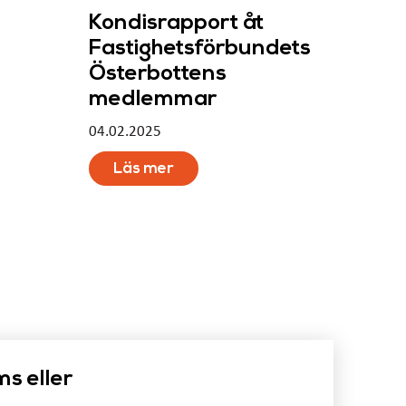
Kondisrapport åt
Fastighetsförbundets
Österbottens
medlemmar
04.02.2025
Läs mer
ms eller