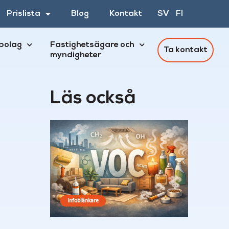
Prislista
Blog
Kontakt
SV
FI
bolag
Fastighetsägare och
Ta kontakt
myndigheter
Läs också
Infoblänkare