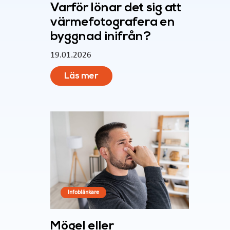
Varför lönar det sig att
värmefotografera en
byggnad inifrån?
19.01.2026
Läs mer
Infoblänkare
Mögel eller