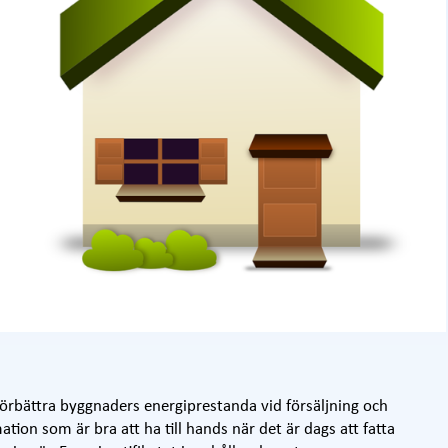
h förbättra byggnaders energiprestanda vid försäljning och
rmation som är bra att ha till hands när det är dags att fatta