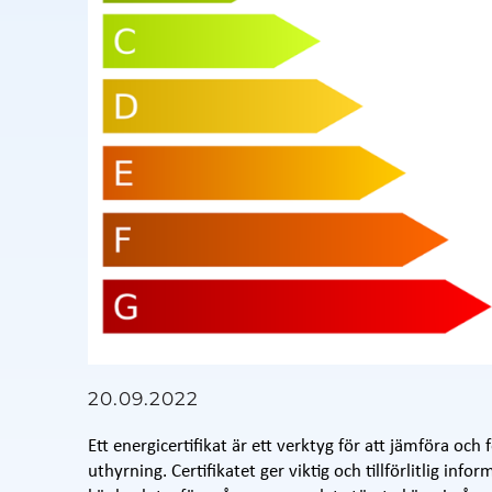
20.09.2022
Ett energicertifikat är ett verktyg för att jämföra oc
uthyrning. Certifikatet ger viktig och tillförlitlig info