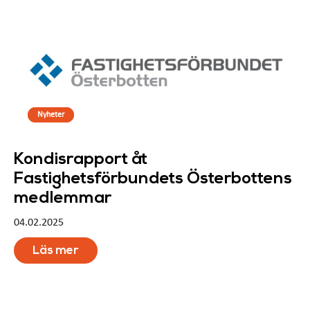
Nyheter
Kondisrapport åt
Fastighetsförbundets Österbottens
medlemmar
04.02.2025
Läs mer