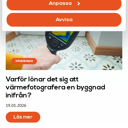
Anpassa
Avvisa
Infoblänkare
Varför lönar det sig att
värmefotografera en byggnad
inifrån?
19.01.2026
Läs mer