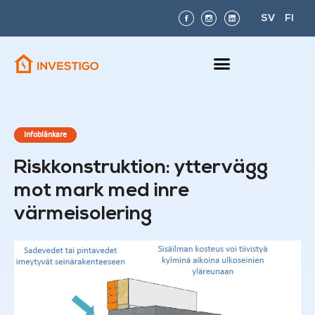
SV
FI
Infoblänkare
Riskkonstruktion: yttervägg
mot mark med inre
värmeisolering