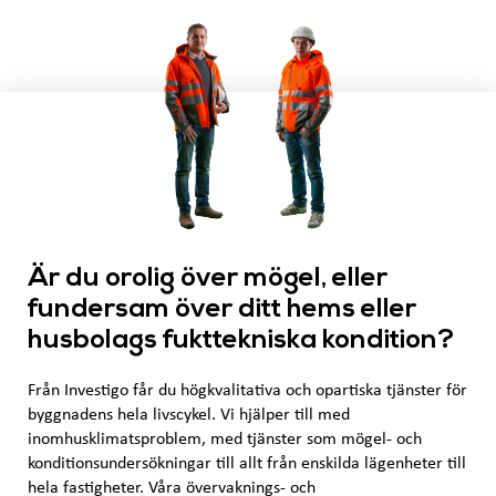
Är du orolig över mögel, eller
fundersam över ditt hems eller
husbolags fukttekniska kondition?
Från Investigo får du högkvalitativa och opartiska tjänster för
byggnadens hela livscykel. Vi hjälper till med
inomhusklimatsproblem, med tjänster som mögel- och
konditionsundersökningar till allt från enskilda lägenheter till
hela fastigheter. Våra övervaknings- och