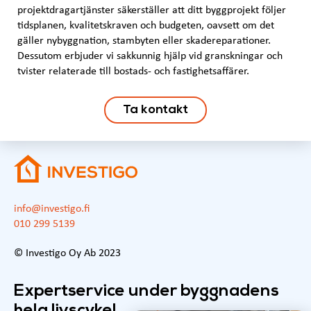
projektdragartjänster säkerställer att ditt byggprojekt följer
tidsplanen, kvalitetskraven och budgeten, oavsett om det
gäller nybyggnation, stambyten eller skadereparationer.
Dessutom erbjuder vi sakkunnig hjälp vid granskningar och
tvister relaterade till bostads- och fastighetsaffärer.
Ta kontakt
info@investigo.fi
010 299 5139
© Investigo Oy Ab 2023
Expertservice under byggnadens
hela livscykel.