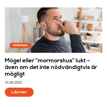
Infoblänkare
Mögel eller ”mormorshus” lukt –
även om det inte nödvändigtvis är
mögligt
25.09.2025
Läs mer