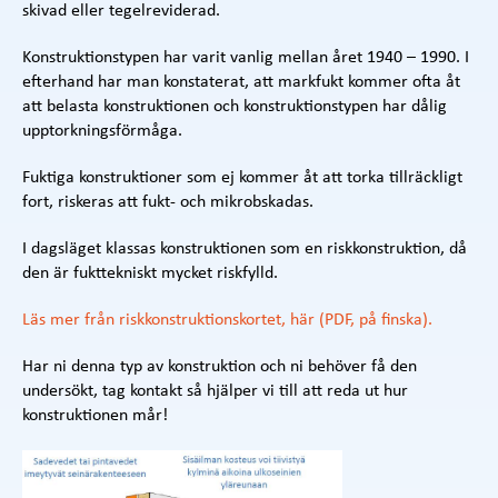
skivad eller tegelreviderad.
Konstruktionstypen har varit vanlig mellan året 1940 – 1990. I
efterhand har man konstaterat, att markfukt kommer ofta åt
att belasta konstruktionen och konstruktionstypen har dålig
upptorkningsförmåga.
Fuktiga konstruktioner som ej kommer åt att torka tillräckligt
fort, riskeras att fukt- och mikrobskadas.
I dagsläget klassas konstruktionen som en riskkonstruktion, då
den är fukttekniskt mycket riskfylld.
Läs mer från riskkonstruktionskortet, här (PDF, på finska).
Har ni denna typ av konstruktion och ni behöver få den
undersökt, tag kontakt så hjälper vi till att reda ut hur
konstruktionen mår!